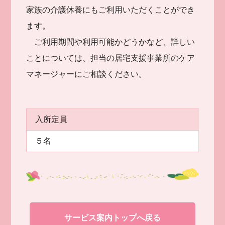
家族の介護休養にもご利用いただくことができ
ます。
ご利用期間や利用可能かどうかなど、詳しい
ことについては、担当の居宅支援事業所のケア
マネージャーにご相談ください。
入所定員
５名
サービス案内トップへ戻る