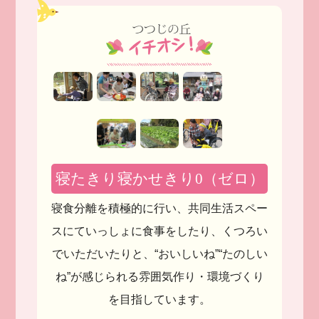
寝たきり寝かせきり0（ゼロ）
寝食分離を積極的に行い、共同生活スペー
スにて
いっしょに食事をしたり、くつろい
でいただいたりと、
“おいしいね”“たのしい
ね”が感じられる
雰囲気作り・環境づくり
を目指しています。