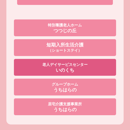
特別養護老人ホーム
つつじの丘
短期入所生活介護
（ショートステイ）
老人デイサービスセンター
いのくち
グループホーム
うちはらの
居宅介護支援事業所
うちはらの