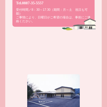
Tel.0887-35-5557
受付時間／8：30～17:30（期間：月～土 祝日も可
能）
ご事情により、日曜日がご希望の場合は、事前にご連
絡ください。