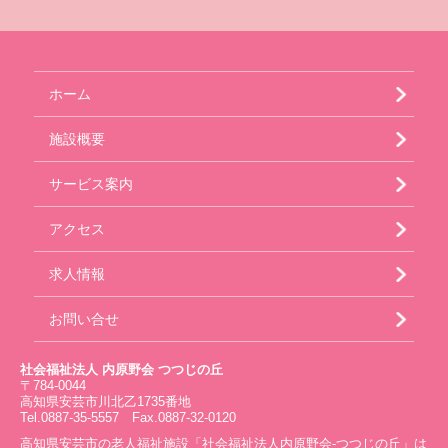
ホーム
施設概要
サービス案内
アクセス
求人情報
お問い合せ
社会福祉法人 内原野会 つつじの丘
〒784-0044
高知県安芸市川北乙1735番地
Tel.0887-35-5557 Fax.0887-32-0120
高知県安芸市の老人福祉施設「社会福祉法人内原野会-つつじの丘」は