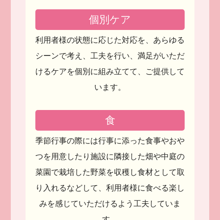
個別ケア
利用者様の状態に応じた対応を、
あらゆる
シーンで考え、工夫を行い、
満足がいただ
けるケアを個別に組み立てて、
ご提供して
います。
食
季節行事の際には行事に添った食事やおや
つを用意したり
施設に隣接した畑や中庭の
菜園で栽培した野菜を収穫し
食材として取
り入れるなどして、
利用者様に食べる楽し
みを
感じていただけるよう工夫していま
す。